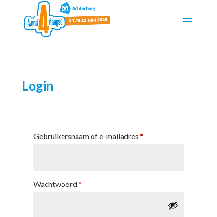
Login
Vereist
Gebruikersnaam of e-mailadres
*
Vereist
Wachtwoord
*